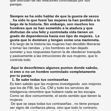
que disfrutan de las relaciones controladas por sus
parejas.
Siempre se ha oido hablar de que la guerra de sexos
_ ha sido lo que fuere¨las mujeres la han perdido a lo
largo de la historia. Sin embargo, son muchos los
hombres que se han sometido a la atadura y que
disfrutan de una feliz y controlada vida tienen un
grado de dependencia hacia ese tipo de mujeres. Le
gusta que lo dominen y tengan como una marioneta.
A lo largo de la historia las mujeres han decidido liberarse
y tomar las riendas , y los hombres se han dejado
someter y sus respuestas fueron la de obedecer tranquila
y pasivamente a las intrucciones de sus mujeres, que lo
controla todo.
Aqui te describimos algunos puntos donde sabrás,
si eres o no un hombre controlado completamente
por tu pareja
1. Se sabe todas tus contraseñas
Es bien sabido que las mujeres investigando son mejores
que los de FBI, las Cia, CNI y todo los servicios de
inteligencia renombre que hubiere nada se les escapa.
Como se dice comunmente, el sexto sentido que tienen la
mujeres
De que se sepa todas tus contraseñas , no tiene porque
ser signo de confianza plena, sino que todo lo contrario,