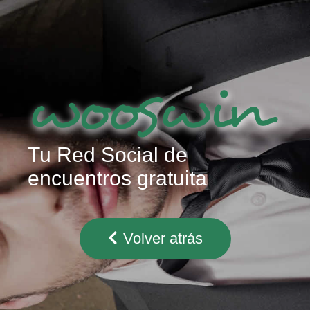
Tu Red Social de
encuentros gratuita
Volver atrás